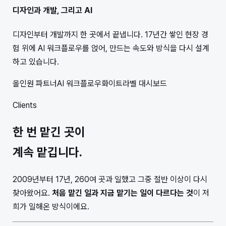
디자인과 개발, 그리고 AI
디자인부터 개발까지 한 곳에서 끝냅니다. 17년간 쌓인 현장 경
험 위에 AI 워크플로우를 얹어, 만드는 속도와 방식을 다시 설계
하고 있습니다.
올인원 파트너
AI 워크플로우
화이트라벨 대시보드
Clients
한 번 맡긴 곳이
계속
맡깁니다.
2009년부터 17년, 260여 곳과 일했고 그중 절반 이상이 다시
찾아왔어요.
처음 맡긴 일과 지금 맡기는 일이 다르다는 것
이 저
희가 일해온 방식이에요.