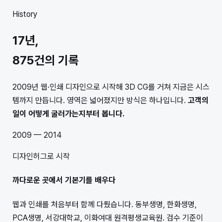
History
17년,
875
건의 기록
2009년 웹·인쇄 디자인으로 시작해 3D CG를 거쳐 지금은 시스
템까지 만듭니다. 영역은 넓어졌지만 방식은 하나입니다.
고객의
일이 어떻게 굴러가는지부터 봅니다.
2009 — 2014
디자인허그로 시작
까다로운 곳에서 기본기를 배우다
웹과 인쇄를 처음부터 함께 다뤘습니다. 동부생명, 한화생명,
PCA생명, 서강대학교, 이화여대 원격평생교육원. 검수 기준이