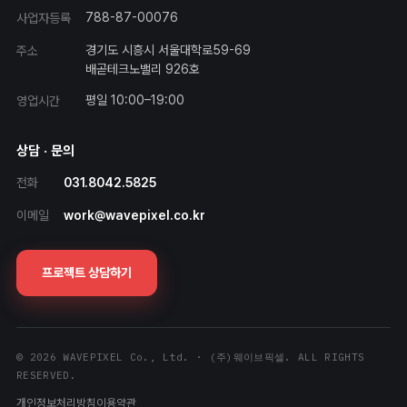
788-87-00076
사업자등록
경기도 시흥시 서울대학로59-69
주소
배곧테크노밸리 926호
평일 10:00–19:00
영업시간
상담 · 문의
전화
031.8042.5825
이메일
work@wavepixel.co.kr
프로젝트 상담하기
© 2026 WAVEPIXEL Co., Ltd. · (주)웨이브픽셀. ALL RIGHTS
RESERVED.
개인정보처리방침
이용약관