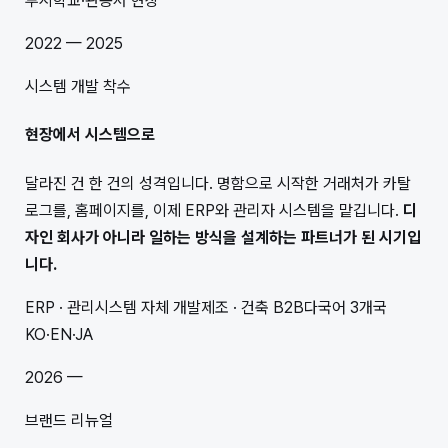
투시
학교·관공서 현장
2022 — 2025
시스템 개발 착수
현장에서 시스템으로
달라진 건 한 건의 성격입니다. 명함으로 시작한 거래처가 카탈
로그를, 홈페이지를, 이제 ERP와 관리자 시스템을 맡깁니다.
디
자인 회사가 아니라 일하는 방식을 설계하는 파트너가 된 시기입
니다.
ERP · 관리시스템 자체 개발
제조 · 건축 B2B
다국어 3개국
KO·EN·JA
2026 —
브랜드 리뉴얼